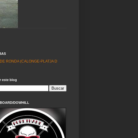
BAS
 DE RONDA (CALONGE-PLATJA D
 este blog
BOARD/DOWHILL