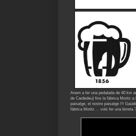
Anem a fer una pedalada de 40 km amb
de Cardedeu) fins la fàbrica Moritz a 
paisatge, el nostre paisatge !!! Gaüdi
fàbrica Moritz ... vols fer una birreta