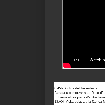
—
8:45h Sortida del Tarambana
Parada a esmorzar a La Roca (Re
Hi haurà altres punts d’avituallam
13:00h Visita guiada a la fàbrica M