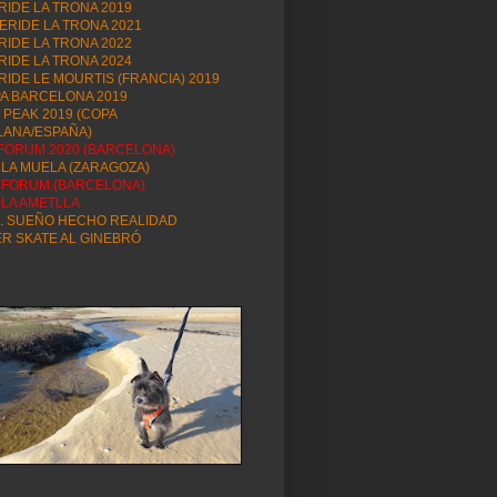
RIDE LA TRONA 2019
EERIDE LA TRONA 2021
RIDE LA TRONA 2022
RIDE LA TRONA 2024
RIDE LE MOURTIS (FRANCIA) 2019
PA BARCELONA 2019
 PEAK 2019 (COPA
LANA/ESPAÑA)
FORUM 2020 (BARCELONA)
 LA MUELA (ZARAGOZA)
 FORUM (BARCELONA)
 LA AMETLLA
... SUEÑO HECHO REALIDAD
ER SKATE AL GINEBRÓ