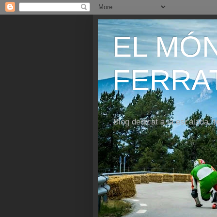
EL MÓN
FERRAT
Blog dedicat a la escalada, f